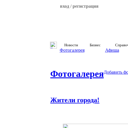
вход / регистрация
Новости
Бизнес
Справо
Фотогалерея
Афиша
Фотогалерея
Добавить ф
Жители города!