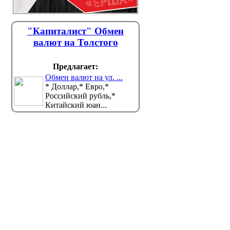
"Капиталист" Обмен
валют на Толстого
Предлагает:
Обмен валют на ул. ...
* Доллар,* Евро,*
Российский рубль,*
Китайский юан...