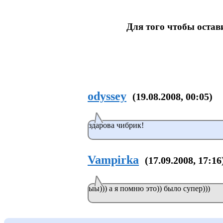
Для того чтобы оста
odyssey
(19.08.2008, 00:05)
здарова чибрик!
Vampirka
(17.09.2008, 17:16
ыы))) а я помню это)) было супер)))