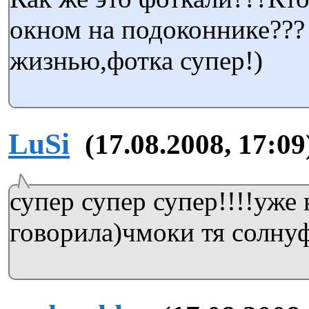
окном на подоконнике??? 
жизнью,фотка супер!)
LuSi
(17.08.2008, 17:09
супер супер супер!!!!уже 
говорила)чмоки тя солну