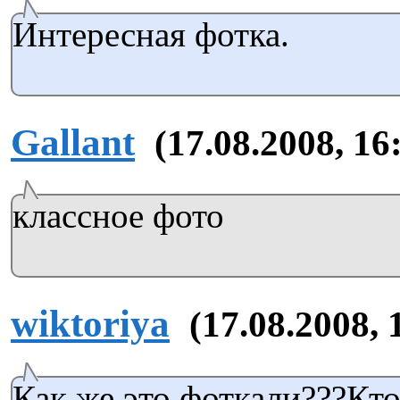
Интересная фотка.
Gallant
(17.08.2008, 16
классное фото
wiktoriya
(17.08.2008, 
Как же это фоткали???Кто 