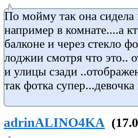
По мойму так она сидела
например в комнате....а кт
балконе и через стекло фо
лоджии смотря что это.. о
и улицы сзади ..отображен
так фотка супер...девочка 
adrinALINO4KA
(17.