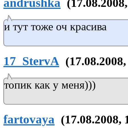
andrushka
(17.08.2008,
и тут тоже оч красива
17_StervA
(17.08.2008,
топик как у меня)))
fartovaya
(17.08.2008, 