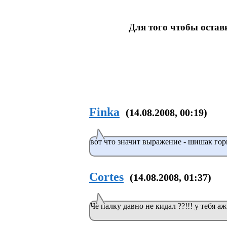
Для того чтобы оста
Finka
(14.08.2008, 00:19)
вот что значит выражение - шишак гори
Cortes
(14.08.2008, 01:37)
Чё палку давно не кидал ??!!! у тебя аж