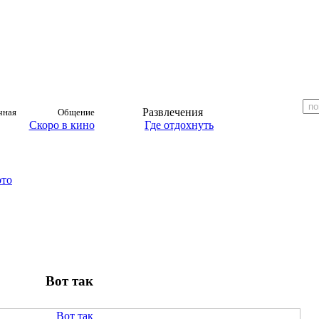
Развлечения
чная
Общение
Скоро в кино
Где отдохнуть
ото
Вот так