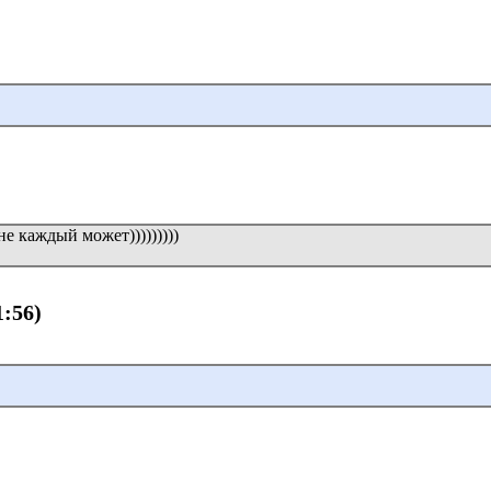
не каждый может)))))))))
1:56)