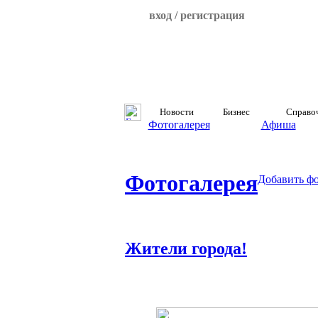
вход / регистрация
Новости
Бизнес
Справо
Фотогалерея
Афиша
Фотогалерея
Добавить ф
Жители города!