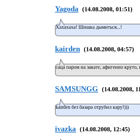
Yagoda
(14.08.2008, 01:51)
Хахахаха! Шишка дымиться...!
kairden
(14.08.2008, 04:57)
саца паром на закате, афигенно круто, 
SAMSUNGG
(14.08.2008, 1
kairden без базара отрубил кару!)))
ivazka
(14.08.2008, 12:45)