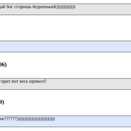
дай бог сгоришь бедненький)))))))))))))
06)
горит вот весь прикол!!
9)
????))))))))))))))))))))))))))