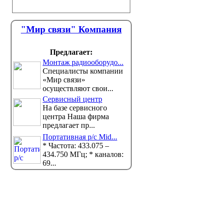
"Мир связи" Компания
Предлагает:
Монтаж радиооборудо...
Специалисты компании
«Мир связи»
осуществляют свои...
Сервисный центр
На базе сервисного
центра Наша фирма
предлагает пр...
Портативная р/с Mid...
* Частота: 433.075 –
434.750 МГц; * каналов:
69...