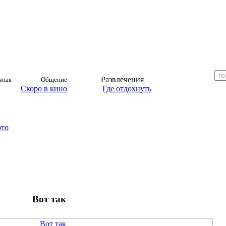
Развлечения
чная
Общение
Скоро в кино
Где отдохнуть
ото
Вот так