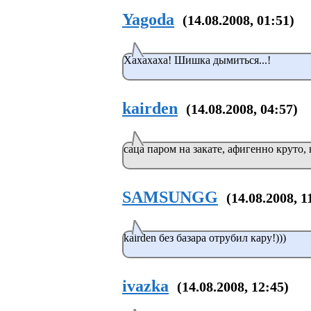
Yagoda
(14.08.2008, 01:51)
Хахахаха! Шишка дымиться...!
kairden
(14.08.2008, 04:57)
саца паром на закате, афигенно круто, 
SAMSUNGG
(14.08.2008, 1
kairden без базара отрубил кару!)))
ivazka
(14.08.2008, 12:45)