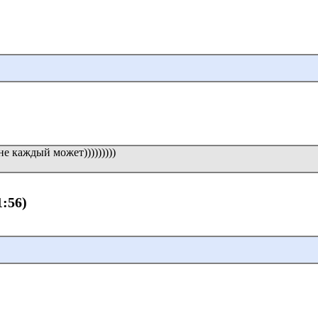
не каждый может)))))))))
1:56)