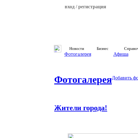
вход / регистрация
Новости
Бизнес
Справо
Фотогалерея
Афиша
Фотогалерея
Добавить ф
Жители города!