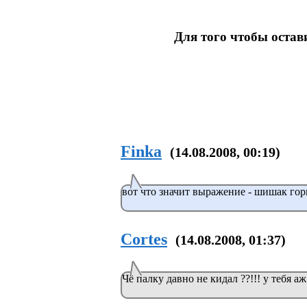
Для того чтобы оста
Finka
(14.08.2008, 00:19)
вот что значит выражение - шишак гори
Cortes
(14.08.2008, 01:37)
Чё палку давно не кидал ??!!! у тебя аж