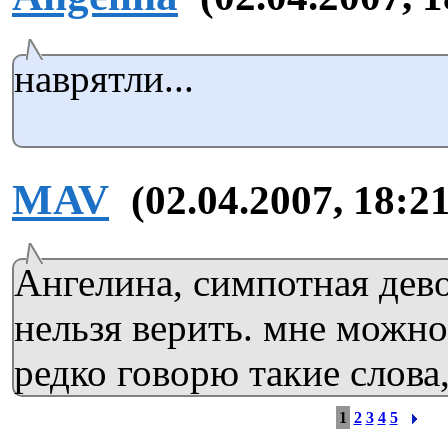
наврятли...
MAV
(02.04.2007, 18:21
Ангелина, симпотная дево
нельзя верить. мне можно
редко говорю такие слова,
1
2
3
4
5