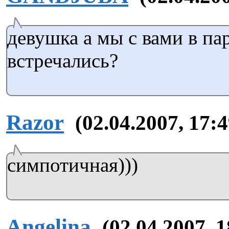
девушка а мы с вами в па
встречались?
Razor
(02.04.2007, 17:4
симпотичная)))
Angelina
(02.04.2007, 1