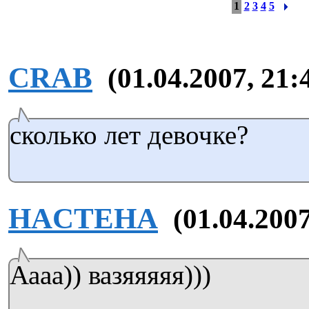
1
2
3
4
5
CRAB
(01.04.2007, 21:
сколько лет девочке?
HACTEHA
(01.04.2007
Аааа)) вазяяяяя)))