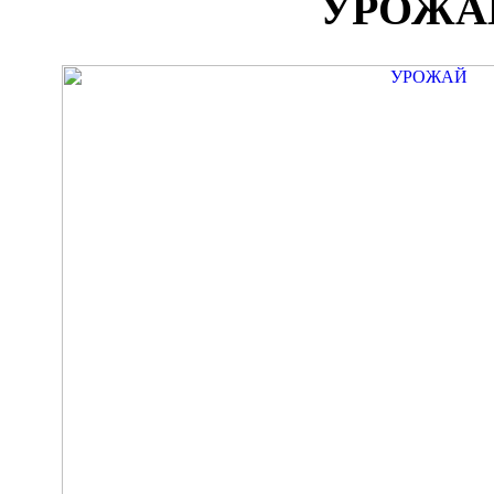
УРОЖА