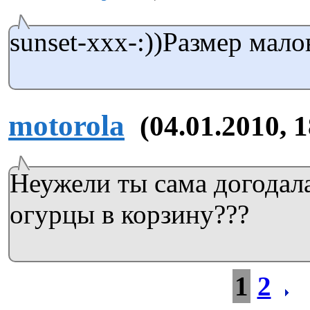
sunset-xxx-:))Размер мало
motorola
(04.01.2010, 
Неужели ты сама догодал
огурцы в корзину???
1
2