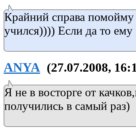
Крайний справа помойму 
учился)))) Если да то ему
ANYA
(27.07.2008, 16:
Я не в восторге от качков
получились в самый раз)