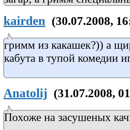
kairden
(30.07.2008, 16
гримм из какашек?)) а щи
кабута в тупой комедии и
Anatolij
(31.07.2008, 0
Похоже на засушеных кач