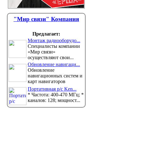
"Мир связи" Компания
Предлагает:
Монтаж радиооборудо...
Специалисты компании
«Мир связи»
осуществляют свои...
Обновление навигаци...
Обновление
навигационных систем и
карт навигаторов
Портативная р/с Ken...
* Частота: 400-470 МГц; *
каналов: 128; мощност...