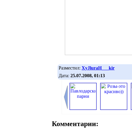
Разместил:
XyJluraH___kir
Дата:
25.07.2008, 01:13
Комментарии: