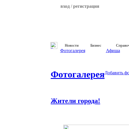
вход / регистрация
Новости
Бизнес
Справо
Фотогалерея
Афиша
Фотогалерея
Добавить ф
Жители города!