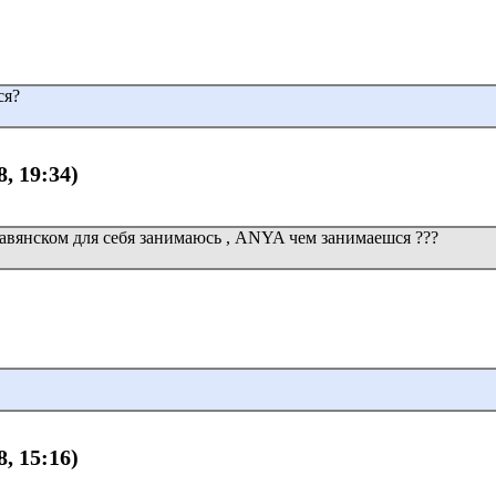
ся?
8, 19:34)
лавянском для себя занимаюсь , ANYA чем занимаешся ???
8, 15:16)