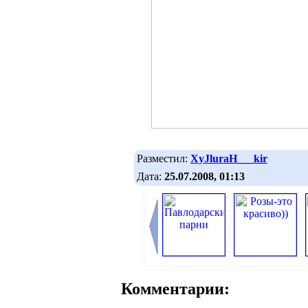
Разместил:
XyJluraH___kir
Дата:
25.07.2008, 01:13
Комментарии: