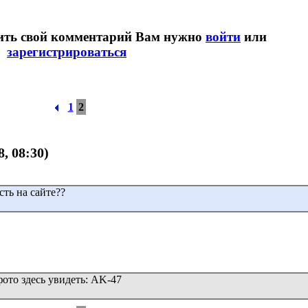
вить свой комментарий Вам нужно
войти
или
зарегистрироваться
1
2
8, 08:30)
сть на сайте??
фото здесь увидеть: AK-47