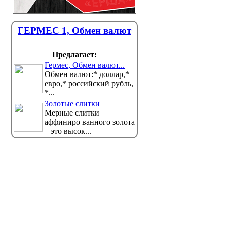
ГЕРМЕС 1, Обмен валют
Предлагает:
Гермес, Обмен валют...
Обмен валют:* доллар,*
евро,* российский рубль,
*...
Золотые слитки
Мерные слитки
аффиниро ванного золота
– это высок...