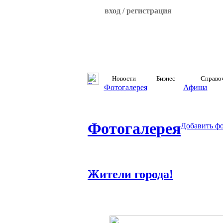
вход / регистрация
Новости
Бизнес
Справо
Фотогалерея
Афиша
Фотогалерея
Добавить ф
Жители города!