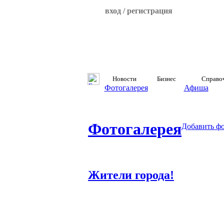
вход / регистрация
Новости
Бизнес
Справо
Фотогалерея
Афиша
Фотогалерея
Добавить ф
Жители города!