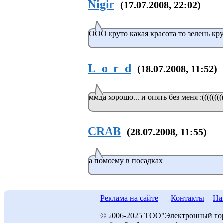
Nigir
(17.07.2008, 22:02)
ООО круто какая красота то зелень кр
L_o_r_d
(18.07.2008, 11:52)
ммда хорошо... и опять без меня :((((((((((
CRAB
(28.07.2008, 11:55)
а помоему в посадках
Реклама на сайте
Контакты
На
© 2006-2025 ТОО"Электронный го