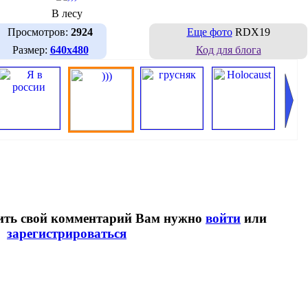
В лесу
Просмотров:
2924
Еще фото
RDX19
Размер:
640х480
Код для блога
вить свой комментарий Вам нужно
войти
или
зарегистрироваться