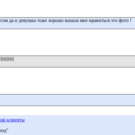
угом да и девушка тоже хорошо вышла мне нравиться это фото !
((((((((
ши клиенты
род"