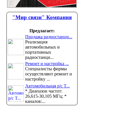
"Мир связи" Компания
Предлагает:
Продажа радиостанци...
Реализация
автомобильных и
портативных
радиостанци...
Ремонт и настройка ...
Специалисты фирмы
осуществляют ремонт и
настройку ...
Автомобильная р/с T...
* Диапазон частот:
26,615-30,105 МГц; *
каналов:...