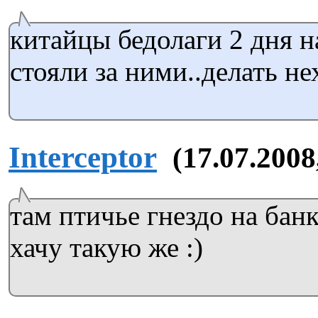
китайцы бедолаги 2 дня н
стояли за ними..делать не
Interceptor
(17.07.2008
там птичье гнездо на банк
хачу такую же :)