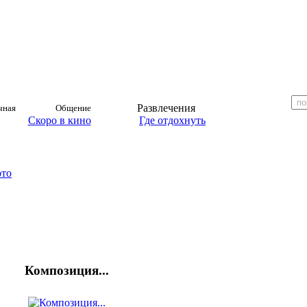
Развлечения
чная
Общение
Скоро в кино
Где отдохнуть
ото
Композиция...