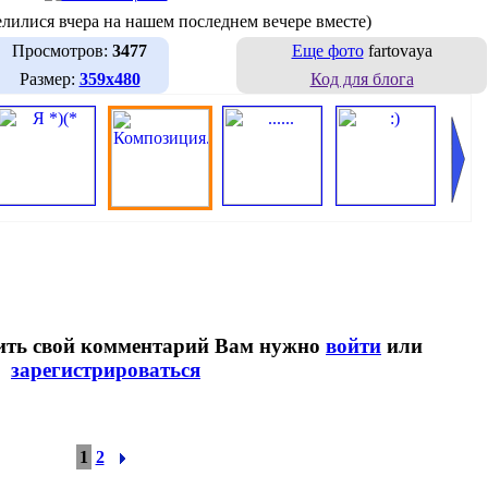
селилися вчера на нашем последнем вечере вместе)
Просмотров:
3477
Еще фото
fartovaya
Размер:
359х480
Код для блога
вить свой комментарий Вам нужно
войти
или
зарегистрироваться
1
2