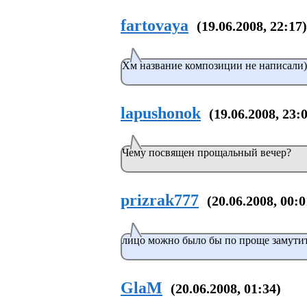
fartovaya
(19.06.2008, 22:17)
Хм название композиции не написали))
lapushonok
(19.06.2008, 23:
Чему посвящен прощальный вечер?
prizrak777
(20.06.2008, 00:0
лицо можно было бы по проще замути
GlaM
(20.06.2008, 01:34)