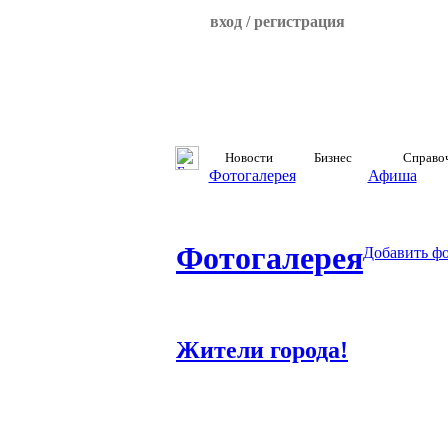
вход / регистрация
Новости
Бизнес
Справо
Фотогалерея
Афиша
Фотогалерея
Добавить ф
Жители города!