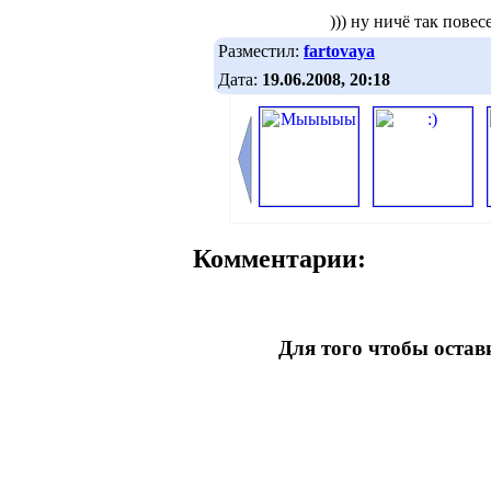
))) ну ничё так пове
Разместил:
fartovaya
Дата:
19.06.2008, 20:18
Комментарии:
Для того чтобы оста