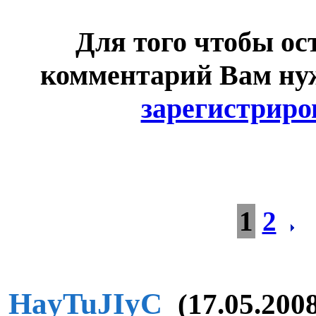
Для того чтобы ос
комментарий Вам н
зарегистриро
1
2
HayTuJIyC
(17.05.2008