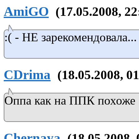
AmiGO
(17.05.2008, 22
:( - НЕ зарекомендовала...
CDrima
(18.05.2008, 0
Оппа как на ППК похоже
Chernaya
(18.05.2008, 