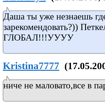
Даша ты уже незнаешь где
зарекомендовать?)) Петке
ГЛОБАЛ!!!УУУУ
Kristina7777
(17.05.20
ниче не маловато,все в па