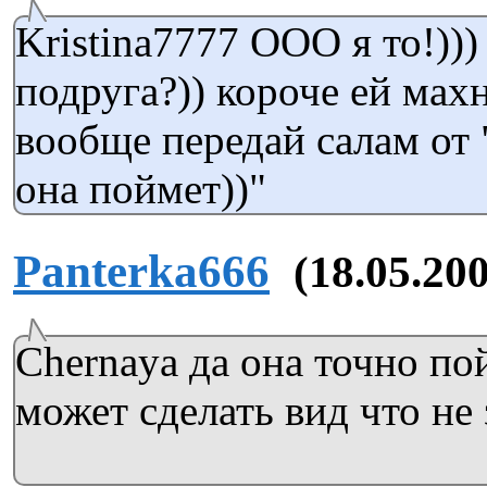
Kristina7777 ООО я то!)))
подруга?)) короче ей махн
вообще передай салам от
она поймет))"
Panterka666
(18.05.200
Chernaya да она точно по
может сделать вид что не 