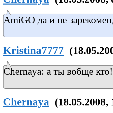
AmiGO да и не зарекоменд
Kristina7777
(18.05.20
Chernaya: а ты вобще кто!
Chernaya
(18.05.2008, 