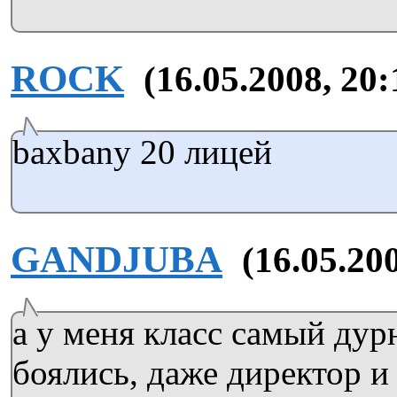
ROCK
(16.05.2008, 20:
baxbany 20 лицей
GANDJUBA
(16.05.20
а у меня класс самый дур
боялись, даже директор и 