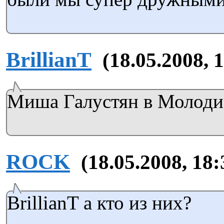
BrillianT
(18.05.2008, 
Миша Галустян в Молодист
ROCK
(18.05.2008, 18:
BrillianT а кто из них?