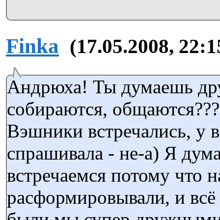
Finka
(17.05.2008, 22:1
Андрюха! Ты думаешь др
собираются, общаются???
Вэшники встречались, у в
спрашивала - не-а) Я дум
встречаемся потому что на
расформировывали, и всё т
были мы супер дружными..