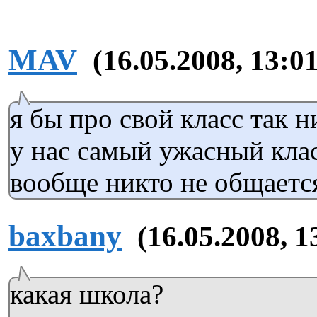
MAV
(16.05.2008, 13:01
я бы про свой класс так ни
у нас самый ужасный кла
вообще никто не общается
baxbany
(16.05.2008, 1
какая школа?