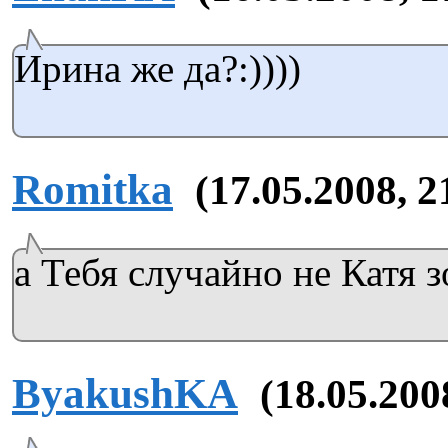
Ирина же да?:))))
Romitka
(17.05.2008, 2
а Тебя случайно не Катя з
ByakushKA
(18.05.200