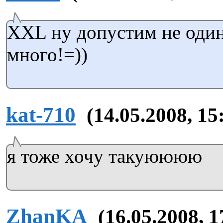
XXL ну допустим не один
много!=))
kat-710
(14.05.2008, 15
я тоже хочу такуюююю
ZhanKA
(16.05.2008, 1