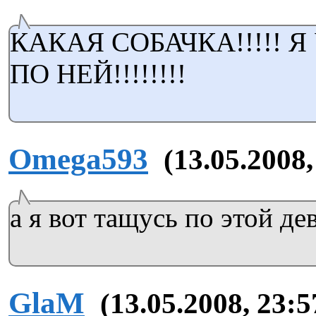
КАКАЯ СОБАЧКА!!!!! 
ПО НЕЙ!!!!!!!!
Omega593
(13.05.2008,
а я вот тащусь по этой деву
GlaM
(13.05.2008, 23:5