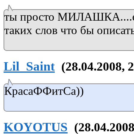
ты просто МИЛАШКА....
таких слов что бы описать
Lil_Saint
(28.04.2008, 
КрасаФФитСа))
KOYOTUS
(28.04.2008