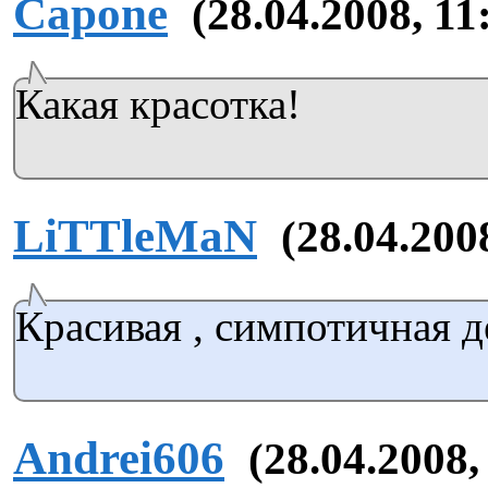
Capone
(28.04.2008, 11
Какая красотка!
LiTTleMaN
(28.04.200
Красивая , симпотичная 
Andrei606
(28.04.2008,