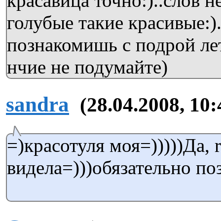
красавица точно:)..слов н
голубые такие красивые:)
познакомишь с подрой лет
нчие не подумайте)
sandra
(28.04.2008, 10:
=)красотуля моя=)))))Да, 
видела=)))обязательно п