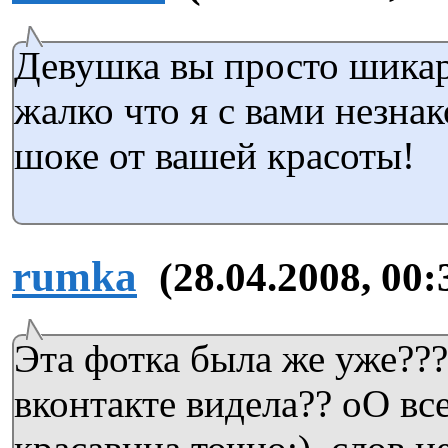
Девушка вы просто шикар
жалко что я с вами незнак
шоке от вашей красоты!
rumka
(28.04.2008, 00:
Эта фотка была же уже???
вконтакте видела?? оО все