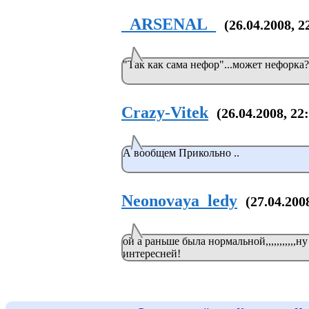
_ARSENAL_
(26.04.2008, 2
"Так как сама нефор"...может нефорка?
Crazy-Vitek
(26.04.2008, 22
А вообщем Прикольно ..
Neonovaya_ledy
(27.04.200
ой а раньше была нормальной,,,,,,,,,,,
интересней!