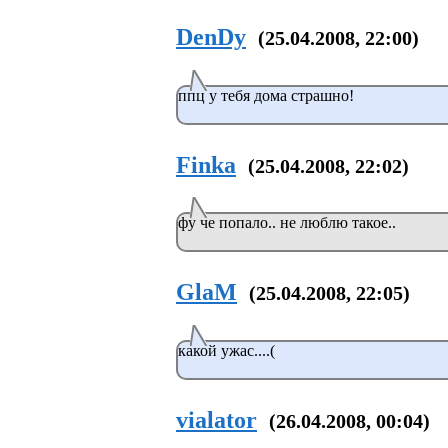
DenDy
(25.04.2008, 22:00)
ппц у тебя дома страшно!
Finka
(25.04.2008, 22:02)
фу че попало.. не люблю такое..
GlaM
(25.04.2008, 22:05)
какой ужас....(
vialator
(26.04.2008, 00:04)