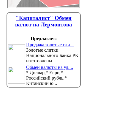
"Капиталист" Обмен
валют на Лермонтова
Предлагает:
Продажа золотые сли...
Золотые слитки
Национального Банка РК
изготовлены ...
Обмен валюты на ул....
* Доллар,* Евро,*
Российский рубль,*
Китайский ю...