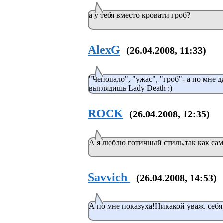
а у тебя вместо кровати гроб?
AlexG
(26.04.2008, 11:33)
"Чепопало", "ужас", "гроб"- а по мне 
выглядишь Lady Death :)
ROCK
(26.04.2008, 12:35)
А я люблю готичный стиль,так как сама
Savvich
(26.04.2008, 14:53)
А по мне показуха!Никакой уваж. себя 