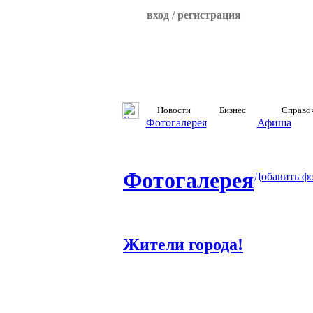
вход / регистрация
Новости
Бизнес
Справо
Фотогалерея
Афиша
Фотогалерея
Добавить ф
Жители города!