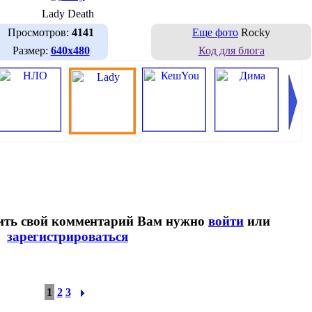
Lady Death
Просмотров:
4141
Еще фото
Rocky
Размер:
640х480
Код для блога
вить свой комментарий Вам нужно
войти
или
зарегистрироваться
1
2
3