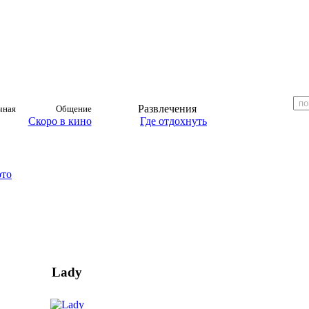
Развлечения
чная
Общение
Скоро в кино
Где отдохнуть
ото
Lady