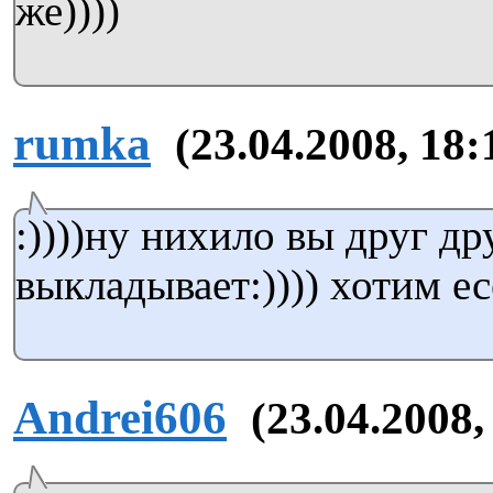
же))))
rumka
(23.04.2008, 18:
:))))ну нихило вы друг д
выкладывает:)))) хотим ес
Andrei606
(23.04.2008,