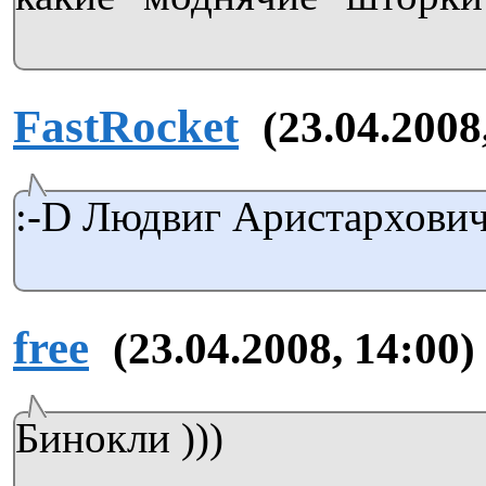
FastRocket
(23.04.2008
:-D Людвиг Аристархови
free
(23.04.2008, 14:00)
Бинокли )))