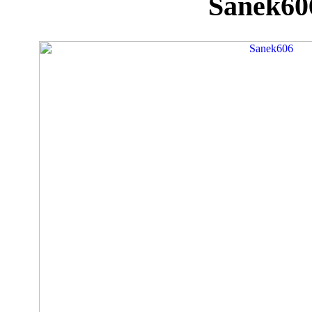
Sanek60