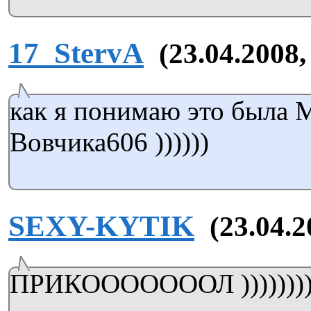
17_StervA
(23.04.2008,
как я понимаю это была 
Вовчика606 ))))))
SEXY-KYTIK
(23.04.2
ПРИКОООООООЛ )))))))))