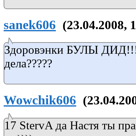
sanek606
(23.04.2008, 
Здоровэнки БУЛЫ ДИД!!!!
дела?????
Wowchik606
(23.04.20
17 StervA да Настя ты прав