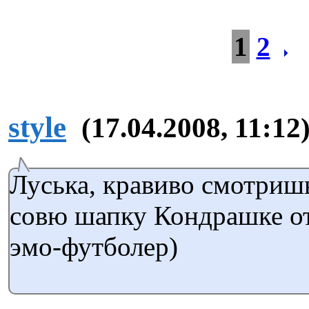
1
2
style
(17.04.2008, 11:12
Луська, кравиво смотриш
совю шапку Кондрашке от
эмо-футболер)