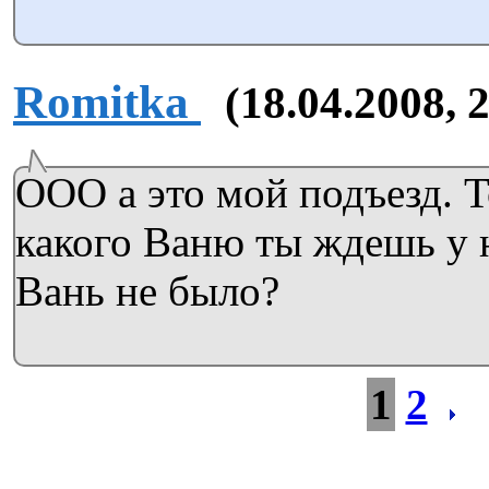
Romitka
(18.04.2008, 
ООО а это мой подъезд. 
какого Ваню ты ждешь у 
Вань не было?
1
2