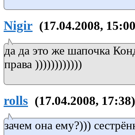
Nigir
(17.04.2008, 15:00
да да это же шапочка Кондр
права ))))))))))))
rolls
(17.04.2008, 17:38
зачем она ему?))) сестрён