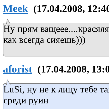
Meek
(17.04.2008, 12:4
Ну прям ващеее....красяяя
как всегда сияешь)))
aforist
(17.04.2008, 13:
LuSi, ну не к лицу тебе та
среди руин