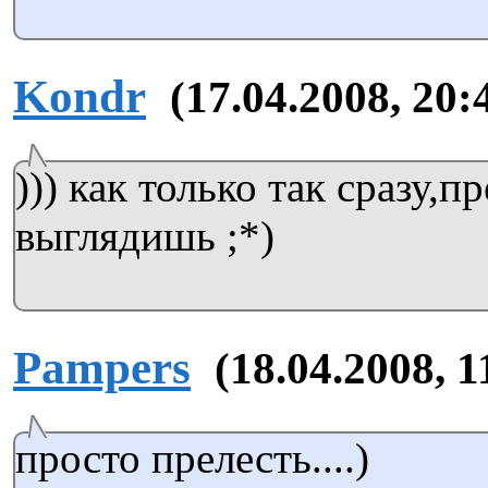
Kondr
(17.04.2008, 20:
))) как только так сразу,п
выглядишь ;*)
Pampers
(18.04.2008, 1
просто прелесть....)