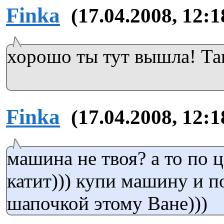
Finka
(17.04.2008, 12:1
хорошо ты тут вышла! Та
Finka
(17.04.2008, 12:1
машина не твоя? а то по 
катит))) купи машину и п
шапочкой этому Ване)))