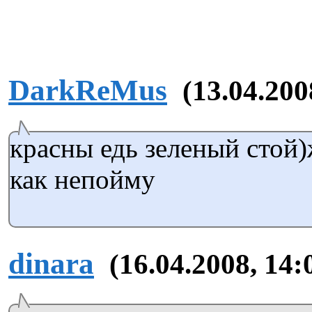
DarkReMus
(13.04.200
красны едь зеленый стой)
как непойму
dinara
(16.04.2008, 14: