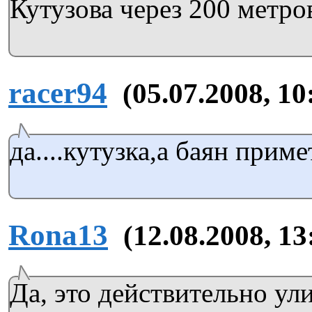
Кутузова через 200 метро
racer94
(05.07.2008, 10
да....кутузка,а баян приме
Rona13
(12.08.2008, 13
Да, это действительно ул