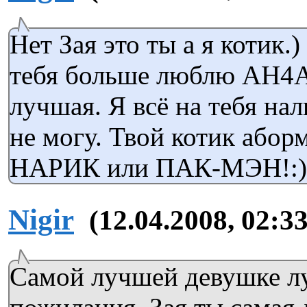
Нет Зая это ты а я котик.)
тебя больше люблю АН4А
лучшая. Я всё на тебя на
не могу. Твой котик абор
НАРИК или ПАК-МЭН!:)))
Nigir
(12.04.2008, 02:33
Самой лучшей девушке 