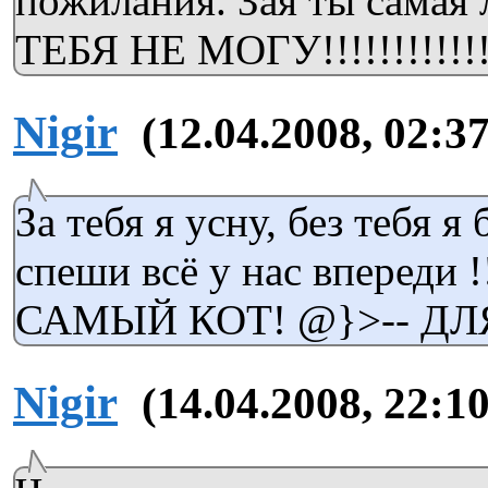
пожилания. Зая ты самая
ТЕБЯ НЕ МОГУ!!!!!!!!!!!!!!
Nigir
(12.04.2008, 02:37
За тебя я усну, без тебя я
спеши всё у нас впереди 
САМЫЙ КОТ! @}>-- ДЛЯ
Nigir
(14.04.2008, 22:10