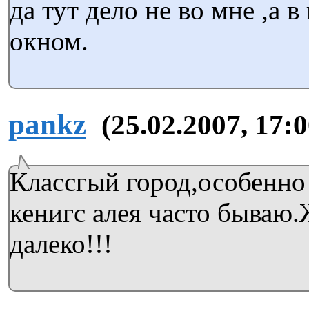
да тут дело не во мне ,а в
окном.
pankz
(25.02.2007, 17:0
Классгый город,особенно
кенигс алея часто бываю.
далеко!!!