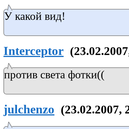
У какой вид!
Interceptor
(23.02.2007
против света фотки((
julchenzo
(23.02.2007, 