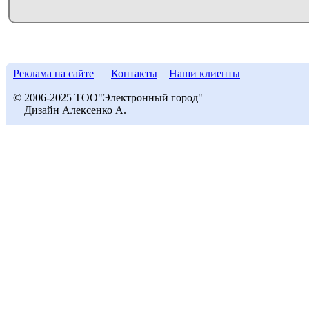
Реклама на сайте
Контакты
Наши клиенты
© 2006-2025 ТОО"Электронный город"
Дизайн Алексенко А.