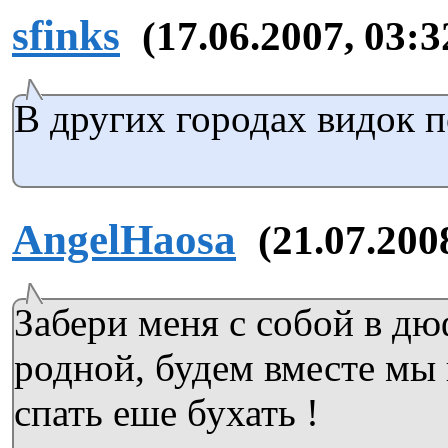
sfinks
(17.06.2007, 03:3
В других городах видок 
AngelHaosa
(21.07.200
Забери меня с собой в д
родной, будем вместе мы 
спать еше бухать !