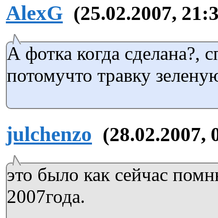
AlexG
(25.02.2007, 21:
А фотка когда сделана?, 
потомучто травку зелену
julchenzo
(28.02.2007, 
это было как сейчас помн
2007года.