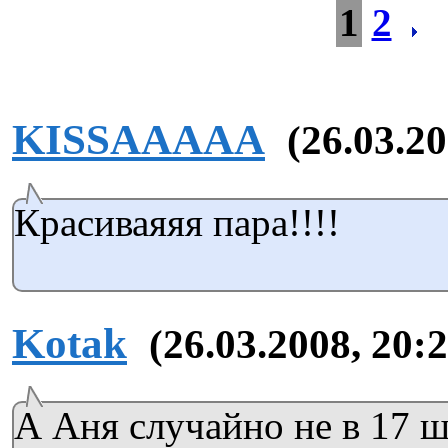
1
2
KISSAAAAA
(26.03.20
Красиваяяя пара!!!!
Kotak
(26.03.2008, 20:2
А Аня случайно не в 17 ш