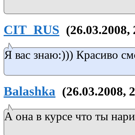
CIT_RUS
(26.03.2008, 
Я вас знаю:))) Красиво см
Balashka
(26.03.2008, 
А она в курсе что ты нари