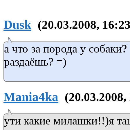
Dusk
(20.03.2008, 16:23
а что за порода у собаки?
раздаёшь? =)
Mania4ka
(20.03.2008,
ути какие милашки!!)я та