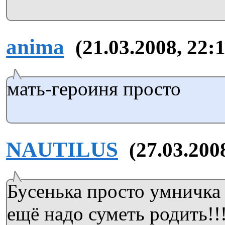
anima
(21.03.2008, 22:
мать-героиня просто
NAUTILUS
(27.03.200
Бусенька просто умничка 
ещё надо суметь родить!!