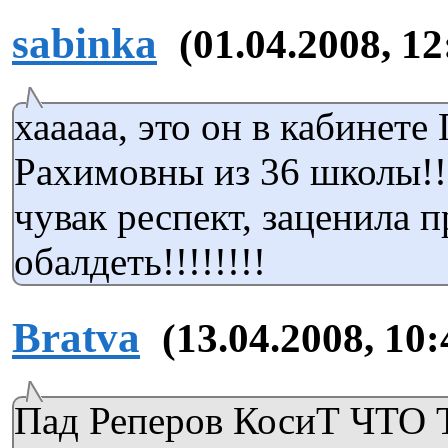
sabinka
(01.04.2008, 12
хааааа, это он в кабинете
Рахимовны из 36 школы!!!!!
чувак респект, заценила п
обалдеть!!!!!!!!
Bratva
(13.04.2008, 10:
Пад Реперов КосиТ ЧТО