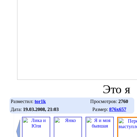
Это я
Разместил:
tor1k
Просмотров:
2760
Дата:
19.03.2008, 21:03
Размер:
876х657