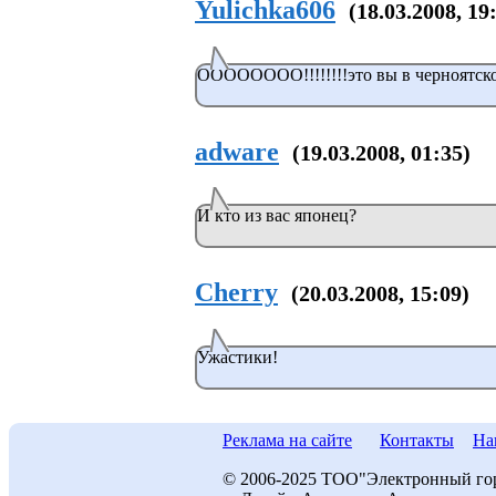
Yulichka606
(18.03.2008, 19
ОООООООО!!!!!!!!это вы в черноятск
adware
(19.03.2008, 01:35)
И кто из вас японец?
Cherry
(20.03.2008, 15:09)
Ужастики!
Реклама на сайте
Контакты
На
© 2006-2025 ТОО"Электронный го