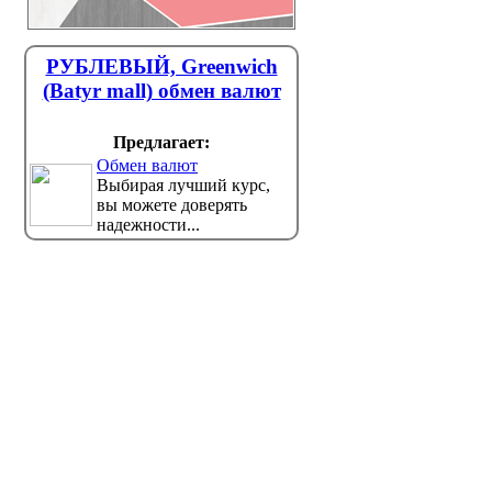
РУБЛЕВЫЙ, Greenwich
(Batyr mall) обмен валют
Предлагает:
Обмен валют
Выбирая лучший курс,
вы можете доверять
надежности...