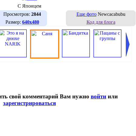
С Японцем
Просмотров:
2844
Еще фото
Newcacabubu
Размер:
640х480
Код для блога
вить свой комментарий Вам нужно
войти
или
зарегистрироваться