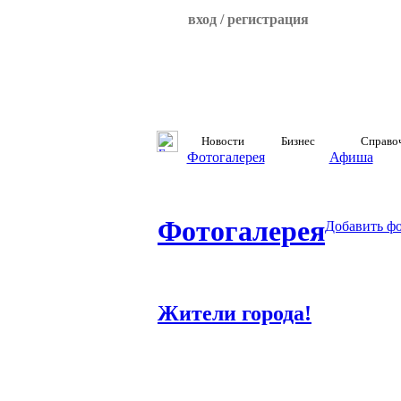
вход / регистрация
Новости
Бизнес
Справо
Фотогалерея
Афиша
Фотогалерея
Добавить ф
Жители города!