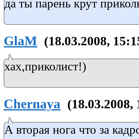
да ты парень крут прикол
GlaM
(18.03.2008, 15:1
хах,приколист!)
Chernaya
(18.03.2008, 
А вторая нога что за кадр