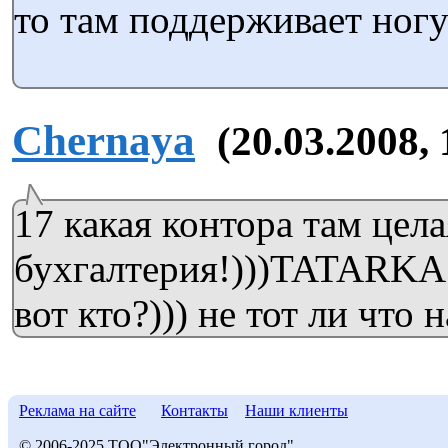
то там поддерживает ног
Chernaya
(20.03.2008, 
17 какая контора там цела
бухгалтерия!)))TATARKA 
вот кто?))) не тот ли что н
Реклама на сайте
Контакты
Наши клиенты
© 2006-2025 ТОО"Электронный город"