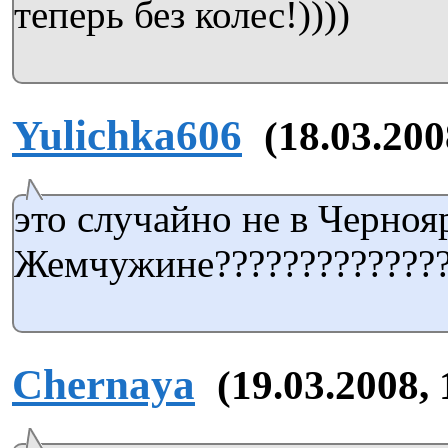
теперь без колес!))))
Yulichka606
(18.03.200
это случайно не в Черноя
Жемчужине?????????????
Chernaya
(19.03.2008, 