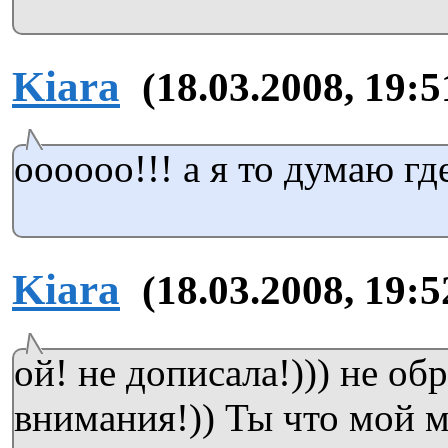
Kiara
(18.03.2008, 19:5
оооооо!!! а я то думаю гд
Kiara
(18.03.2008, 19:5
ой! не дописала!))) не об
внимания!)) Ты что мой м