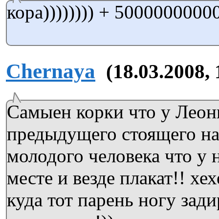
кора)))))))) + 50000000000
Chernaya
(18.03.2008, 
Самыен корки что у Леон
предыдущего стоящего на
молодого человека что у 
месте и везде плакат!! хех
куда тот парень ногу зади