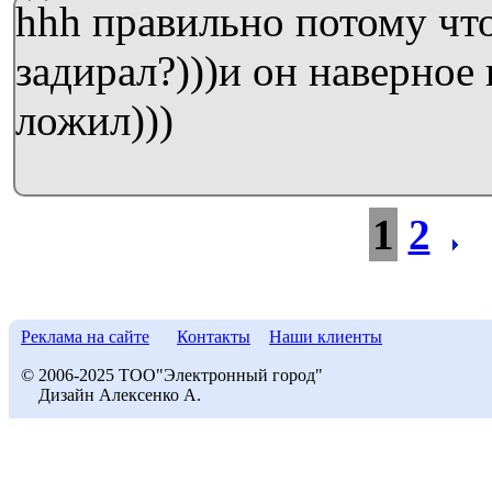
hhh правильно потому что
задирал?)))и он наверное 
ложил)))
1
2
Реклама на сайте
Контакты
Наши клиенты
© 2006-2025 ТОО"Электронный город"
Дизайн Алексенко А.