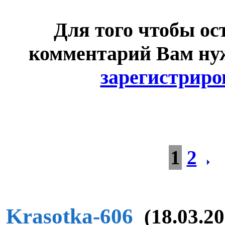
Для того чтобы ос
комментарий Вам н
зарегистриро
1
2
Krasotka-606
(18.03.20