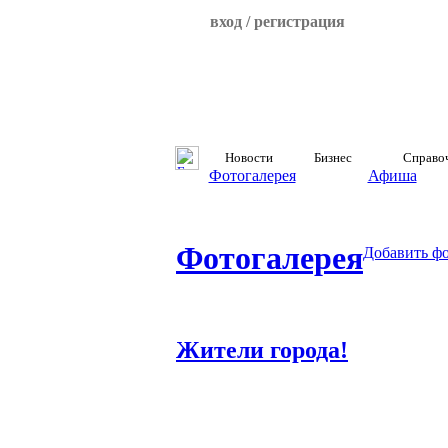
вход / регистрация
Новости
Бизнес
Справо
Фотогалерея
Афиша
Фотогалерея
Добавить ф
Жители города!