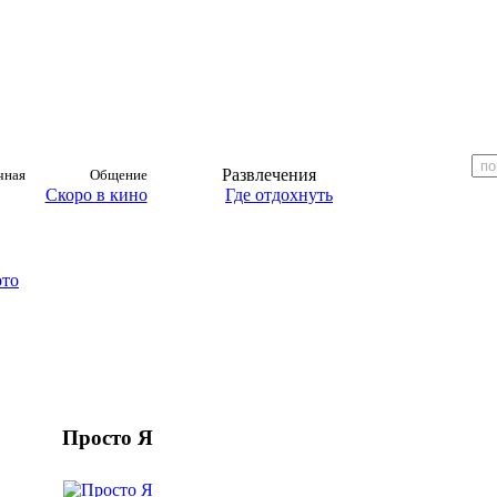
Развлечения
чная
Общение
Скоро в кино
Где отдохнуть
ото
Просто Я