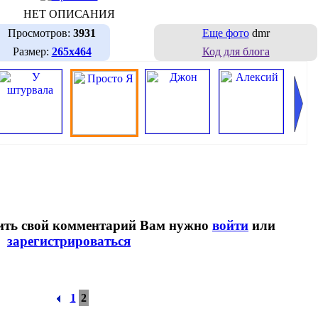
НЕТ ОПИСАНИЯ
Просмотров:
3931
Еще фото
dmr
Размер:
265х464
Код для блога
вить свой комментарий Вам нужно
войти
или
зарегистрироваться
1
2