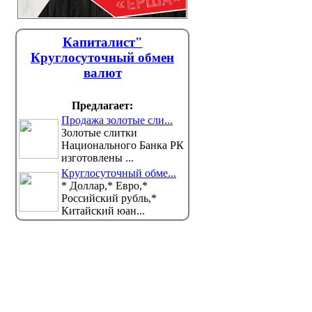
Капиталист"
Круглосуточный обмен
валют
Предлагает:
Продажа золотые сли...
Золотые слитки
Национального Банка РК
изготовлены ...
Круглосуточный обме...
* Доллар,* Евро,*
Российский рубль,*
Китайский юан...