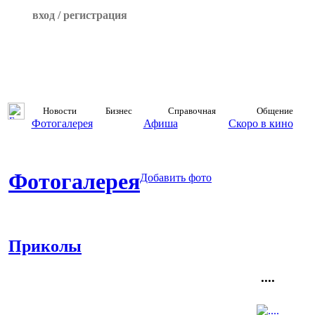
вход / регистрация
Новости
Бизнес
Справочная
Общение
Фотогалерея
Афиша
Скоро в кино
Фотогалерея
Добавить фото
Приколы
....