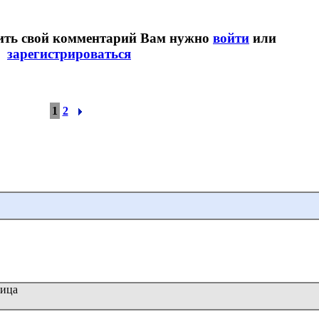
вить свой комментарий Вам нужно
войти
или
зарегистрироваться
1
2
вица