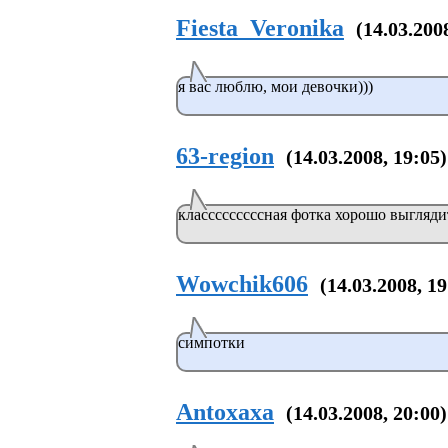
Fiesta_Veronika
(14.03.200
я вас люблю, мои девочки)))
63-region
(14.03.2008, 19:05)
класссссссссная фотка хорошо выгляди
Wowchik606
(14.03.2008, 19
симпотки
Antoxaxa
(14.03.2008, 20:00)