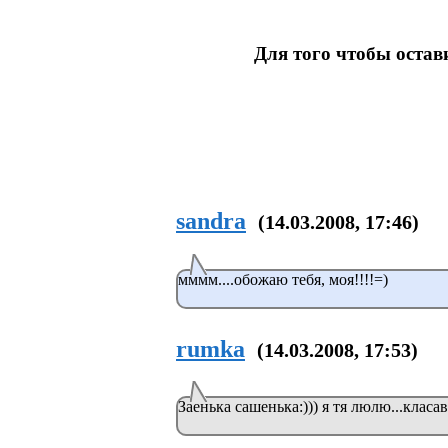
Для того чтобы оста
sandra
(14.03.2008, 17:46)
мммм....обожаю тебя, моя!!!!=)
rumka
(14.03.2008, 17:53)
Заенька сашенька:))) я тя люлю...класа