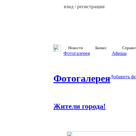
вход / регистрация
Новости
Бизнес
Справо
Фотогалерея
Афиша
Фотогалерея
Добавить ф
Жители города!