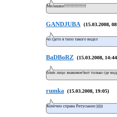
Милашки!!!!!!!!!!!!!!!!!
GANDJUBA
(15.03.2008, 08
чо гдето я типо такого видел
BaDBoRZ
(15.03.2008, 14:44
блин лицо знакомое!вот только где видел
rumka
(15.03.2008, 19:05)
Конечно справа Ритуськин:)))))