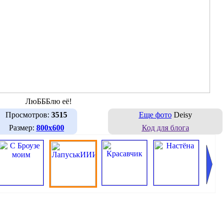
ЛюБББлю её!
Просмотров:
3515
Еще фото
Deisy
Размер:
800х600
Код для блога