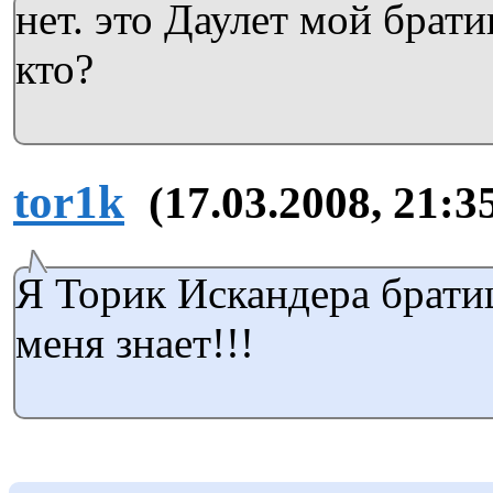
нет. это Даулет мой братиш
кто?
tor1k
(17.03.2008, 21:3
Я Торик Искандера брати
меня знает!!!