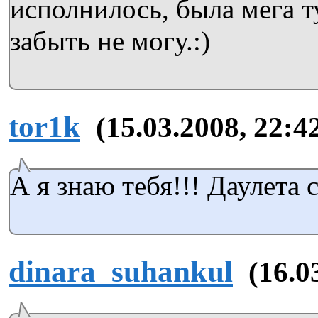
исполнилось, была мега ту
забыть не могу.:)
tor1k
(15.03.2008, 22:4
А я знаю тебя!!! Даулета с
dinara_suhankul
(16.0