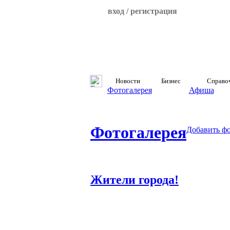
вход / регистрация
Новости
Бизнес
Справо
Фотогалерея
Афиша
Фотогалерея
Добавить ф
Жители города!