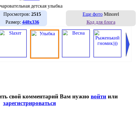
чаровательная детская улыбка
Просмотров:
2515
Еще фото
Minorel
Размер:
448х336
Код для блога
вить свой комментарий Вам нужно
войти
или
зарегистрироваться