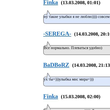
Finka
(13.03.2008, 01:01)
ну такие улыбки я не люблю)))) совсем 
-SEREGA-
(14.03.2008, 20:1
Все нормально. Плеваться удобно)
BaDBoRZ
(14.03.2008, 21:13
ух ты=)))улыбка мис мира=)))
Finka
(15.03.2008, 02:00)