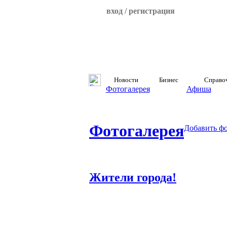
вход / регистрация
Новости
Бизнес
Справо
Фотогалерея
Афиша
Фотогалерея
Добавить ф
Жители города!