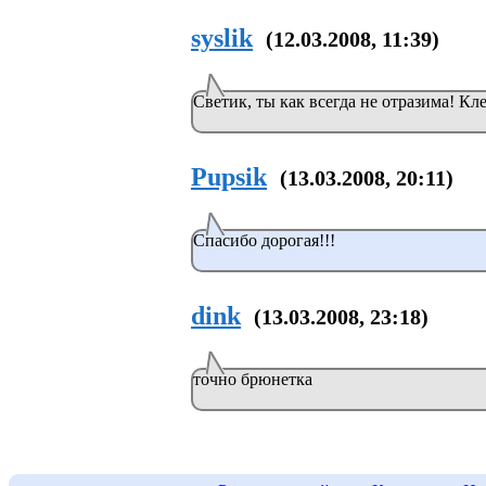
syslik
(12.03.2008, 11:39)
Светик, ты как всегда не отразима! Кл
Pupsik
(13.03.2008, 20:11)
Спасибо дорогая!!!
dink
(13.03.2008, 23:18)
точно брюнетка