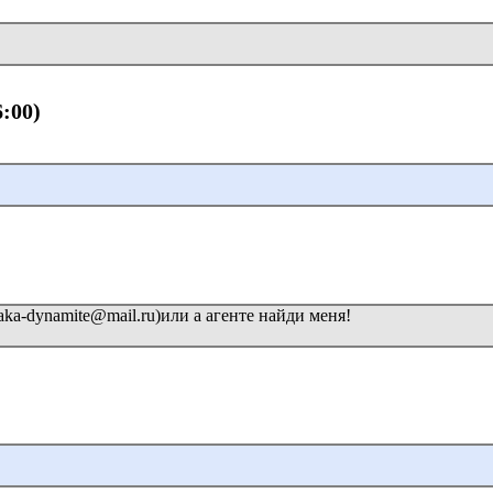
6:00)
ka-dynamite@mail.ru)или а агенте найди меня!