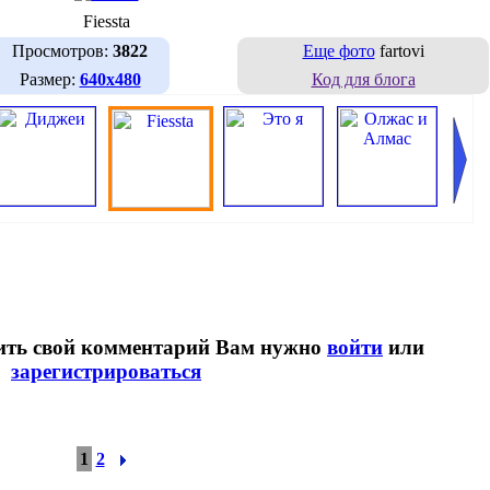
Fiessta
Просмотров:
3822
Еще фото
fartovi
Размер:
640х480
Код для блога
вить свой комментарий Вам нужно
войти
или
зарегистрироваться
1
2