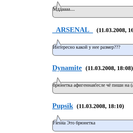
Мддаааа....
_ARSENAL_
(11.03.2008, 1
Интересно какой у нее размер???
Dynamite
(11.03.2008, 18:08)
брюнетка афигенная!есле чё пиши на (a
Pupsik
(11.03.2008, 18:10)
Fiessta Это брюнетка