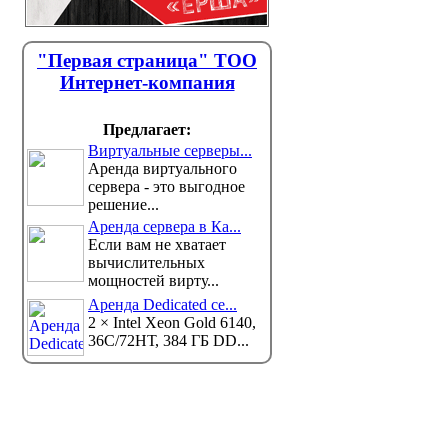
"Первая страница" ТОО
Интернет-компания
Предлагает:
Виртуальные серверы...
Аренда виртуального
сервера - это выгодное
решение...
Аренда сервера в Ка...
Если вам не хватает
вычислительных
мощностей вирту...
Аренда Dedicated се...
2 × Intel Xeon Gold 6140,
36С/72НТ, 384 ГБ DD...