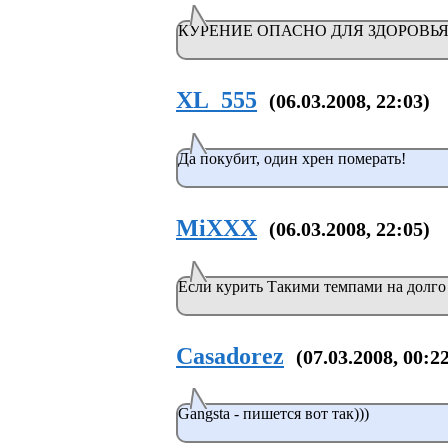
КУРЕНИЕ ОПАСНО ДЛЯ ЗДОРОВЬЯ.
XL_555
(06.03.2008, 22:03)
Да покубит, один хрен померать!
MiXXX
(06.03.2008, 22:05)
Если курить Такими темпами на долго н
Casadorez
(07.03.2008, 00:2
Gangsta - пишется вот так)))