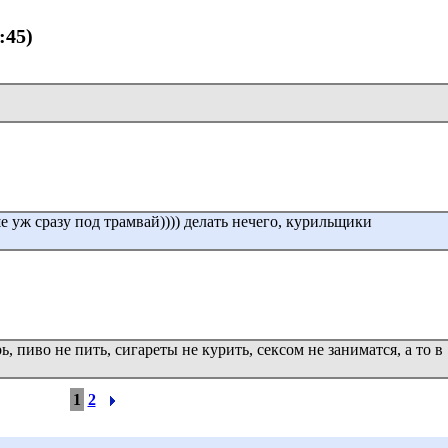
:45)
е уж сразу под трамвай)))) делать нечего, курильщики
ь, пиво не пить, сигареты не курить, сексом не заниматся, а то в
1
2