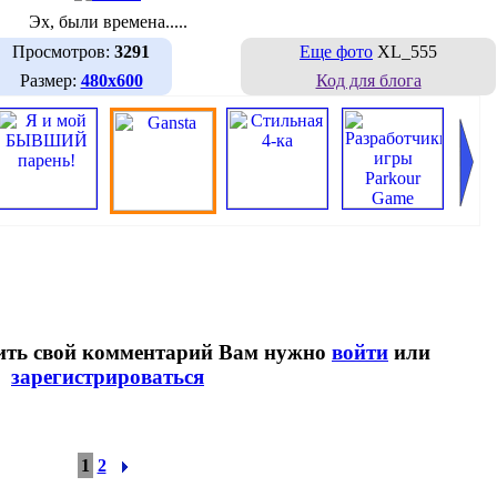
Эх, были времена.....
Просмотров:
3291
Еще фото
XL_555
Размер:
480х600
Код для блога
вить свой комментарий Вам нужно
войти
или
зарегистрироваться
1
2