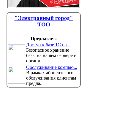
"Электронный город"
ТОО
Предлагает:
Доступ к базе 1С из...
Безопасное хранение
базы на нашем сервере и
органи...
Обслуживание компью...
В рамках абонентского
обслуживания клиентам
предла...