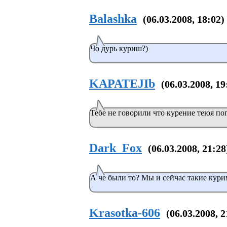
Balashka
(06.03.2008, 18:02)
Чо дурь куриш?)
KAPATEJIb
(06.03.2008, 19
Тебе не говорили что курение теюя по
Dark_Fox
(06.03.2008, 21:28
А че были то? Мы и сейчас такие кури
Krasotka-606
(06.03.2008, 2