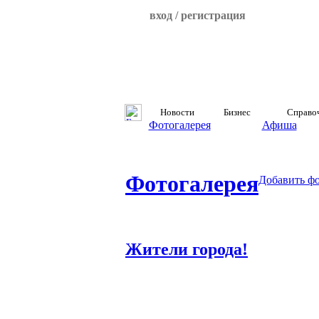
вход / регистрация
Новости
Бизнес
Справо
Фотогалерея
Афиша
Фотогалерея
Добавить ф
Жители города!