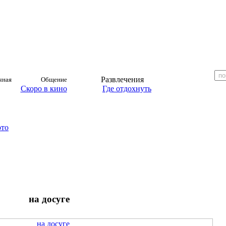
Развлечения
чная
Общение
Скоро в кино
Где отдохнуть
ото
на досуге