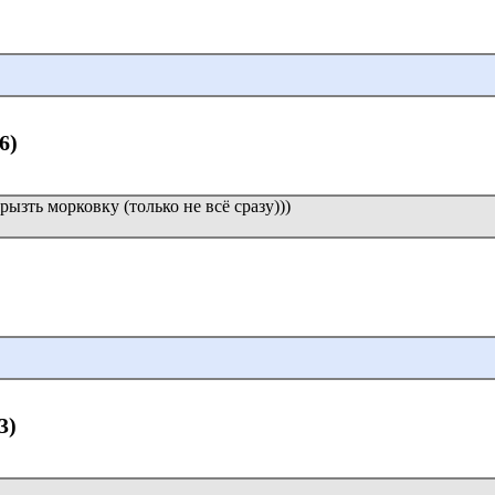
6)
рызть морковку (только не всё сразу)))
3)