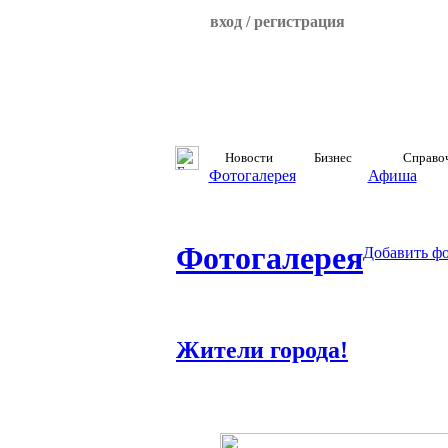
вход / регистрация
Новости
Бизнес
Справо
Фотогалерея
Афиша
Фотогалерея
Добавить ф
Жители города!