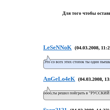
Для того чтобы оста
LeSeNNoK
(04.03.2008, 11:2
Это со всех этих стопок ты один пьешь
AnGeLo4eK
(04.03.2008, 13
оооо,ты решил пойграть в "РУССКИЙ