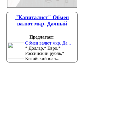
"Капиталист" Обмен
валют мкр. Дачный
Предлагает:
Обмен валют мкр. Да...
* Доллар,* Евро,*
Российский рубль,*
Китайский юан...