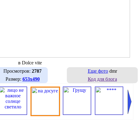
в Dolce vite
Просмотров:
2787
Еще фото
dmr
Размер:
653х490
Код для блога