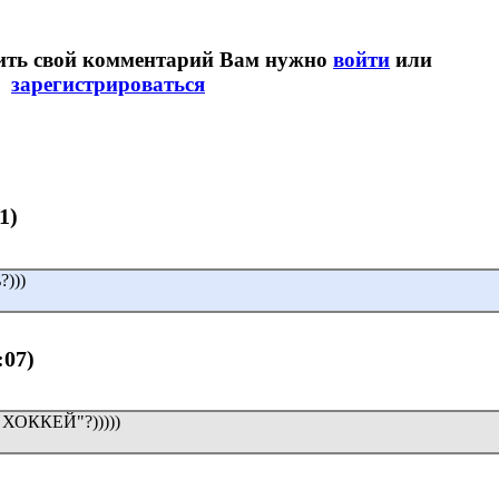
вить свой комментарий Вам нужно
войти
или
зарегистрироваться
1)
?)))
:07)
 ХОККЕЙ"?)))))