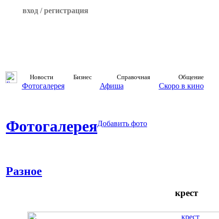
вход / регистрация
Новости
Бизнес
Справочная
Общение
Фотогалерея
Афиша
Скоро в кино
Фотогалерея
Добавить фото
Разное
крест