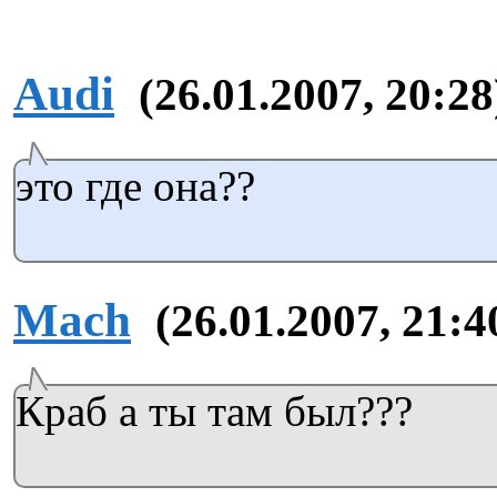
Аudi
(26.01.2007, 20:28
это где она??
Mach
(26.01.2007, 21:4
Краб а ты там был???