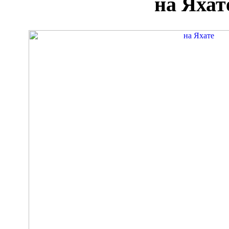
на Яхат