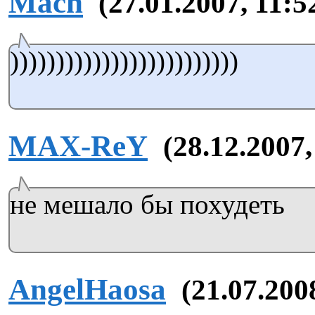
Mach
(27.01.2007, 11:5
)))))))))))))))))))))))))
MAX-ReY
(28.12.2007,
не мешало бы похудеть
AngelHaosa
(21.07.200