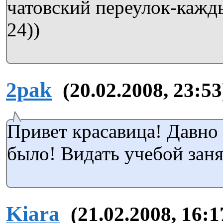
чатовский переулок-кажды
24))
2pak
(20.02.2008, 23:53
Привет красавица! Давно 
было! Видать учебой занят
Kiara
(21.02.2008, 16:1