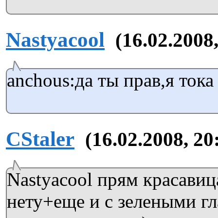
Nastyacool
(16.02.2008,
anchous:да ты прав,я тока
CStaler
(16.02.2008, 20
Nastyacool прям красавиц
нету+еще и с зелеными гл