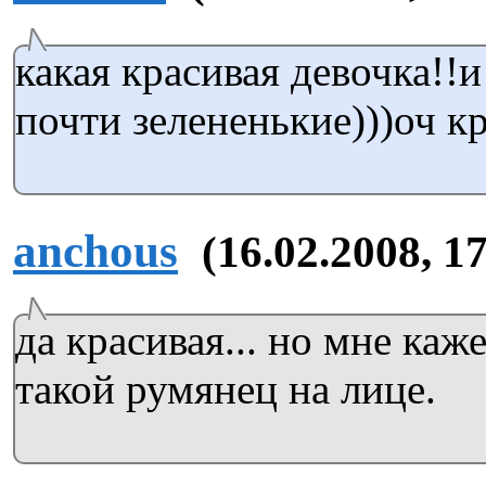
какая красивая девочка!!
почти зелененькие)))оч к
anchous
(16.02.2008, 1
да красивая... но мне каж
такой румянец на лице.