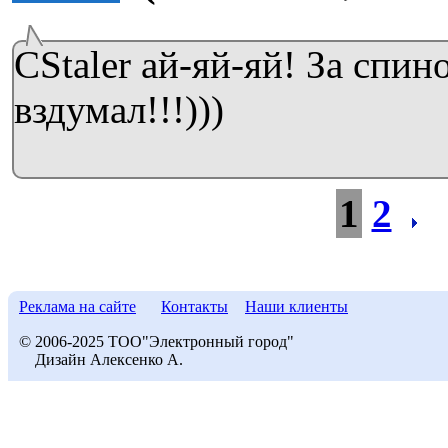
CStaler ай-яй-яй! За спин
вздумал!!!)))
1
2
Реклама на сайте
Контакты
Наши клиенты
© 2006-2025 ТОО"Электронный город"
Дизайн Алексенко А.