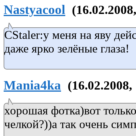
Nastyacool
(16.02.2008,
CStaler:у меня на яву дей
даже ярко зелёные глаза!
Mania4ka
(16.02.2008,
хорошая фотка)вот только 
челкой?))а так очень сим