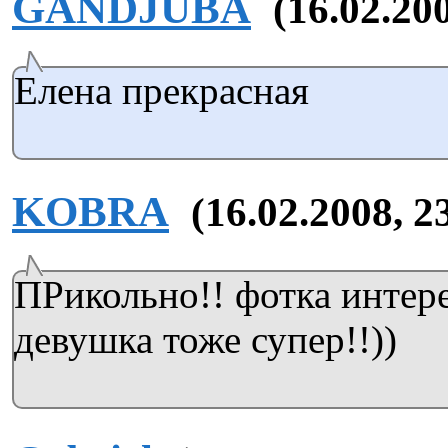
GANDJUBA
(16.02.20
Елена прекрасная
KOBRA
(16.02.2008, 2
ПРикольно!! фотка интере
девушка тоже супер!!))