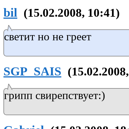
bil
(15.02.2008, 10:41)
светит но не греет
SGP_SAIS
(15.02.2008,
грипп свирепствует:)