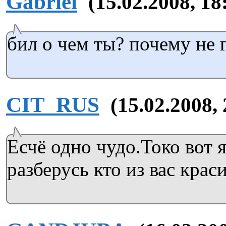
Gabriel
(15.02.2008, 18
бил о чем ты? почему не 
CIT_RUS
(15.02.2008, 
Есчё одно чудо.Токо вот я
разберусь кто из вас крас