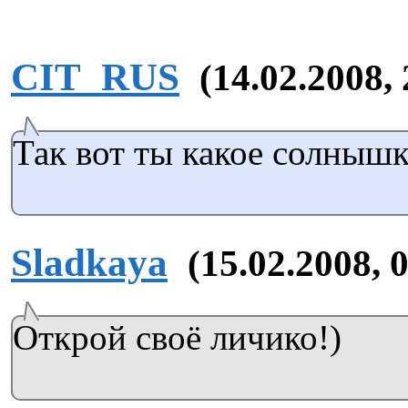
CIT_RUS
(14.02.2008, 
Так вот ты какое солнышко
Sladkaya
(15.02.2008, 
Открой своё личико!)