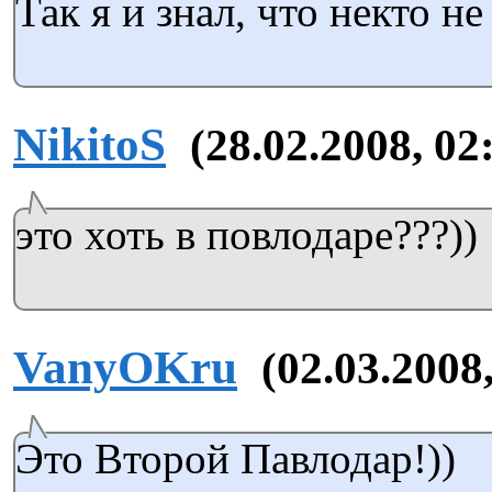
Так я и знал, что некто не
NikitoS
(28.02.2008, 02
это хоть в повлодаре???))
VanyOKru
(02.03.2008
Это Второй Павлодар!))