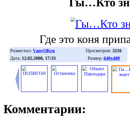
Гы…Кто зн
Где это коня прип
Разместил:
VanyOKru
Просмотров:
3216
Дата:
12.02.2008, 17:33
Размер:
640х480
Комментарии: