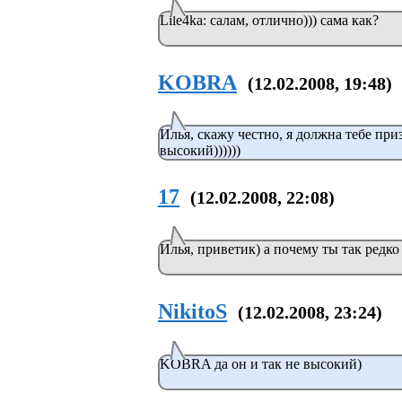
Lile4ka: салам, отлично))) сама как?
KOBRA
(12.02.2008, 19:48)
Илья, скажу честно, я должна тебе приз
высокий))))))
17
(12.02.2008, 22:08)
Илья, приветик) а почему ты так редк
NikitoS
(12.02.2008, 23:24)
KOBRA да он и так не высокий)