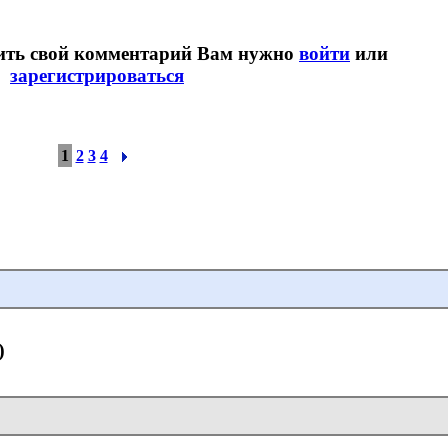
вить свой комментарий Вам нужно
войти
или
зарегистрироваться
1
2
3
4
)