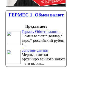
ГЕРМЕС 1, Обмен валют
Предлагает:
Гермес, Обмен валют...
Обмен валют:* доллар,*
евро,* российский рубль,
*...
Золотые слитки
Мерные слитки
аффиниро ванного золота
– это высок...