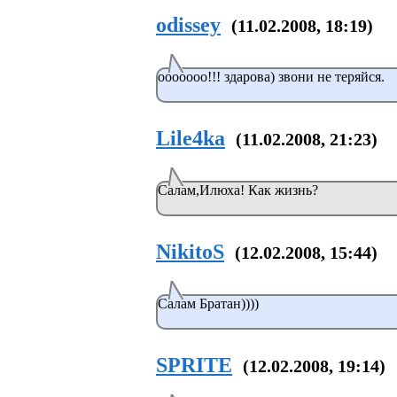
odissey
(11.02.2008, 18:19)
ооооооо!!! здарова) звони не теряйся.
Lile4ka
(11.02.2008, 21:23)
Салам,Илюха! Как жизнь?
NikitoS
(12.02.2008, 15:44)
Салам Братан))))
SPRITE
(12.02.2008, 19:14)