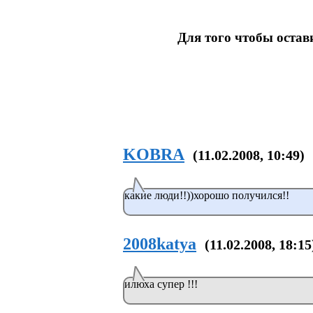
Для того чтобы оста
KOBRA
(11.02.2008, 10:49)
какие люди!!))хорошо получился!!
2008katya
(11.02.2008, 18:15
илюха супер !!!