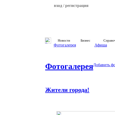
вход / регистрация
Новости
Бизнес
Справо
Фотогалерея
Афиша
Фотогалерея
Добавить ф
Жители города!