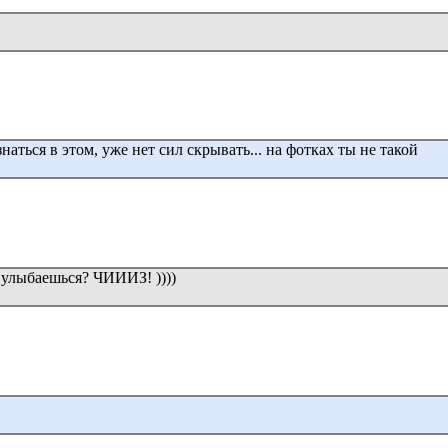
наться в этом, уже нет сил скрывать... на фотках ты не такой
о улыбаешься? ЧИИИЗ! ))))