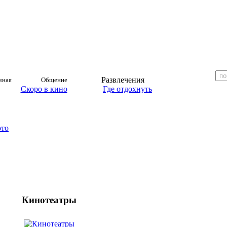
Развлечения
чная
Общение
Скоро в кино
Где отдохнуть
ото
Кинотеатры