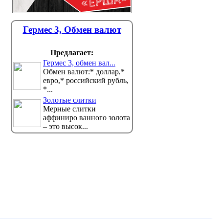
Гермес 3, Обмен валют
Предлагает:
Гермес 3, обмен вал...
Обмен валют:* доллар,*
евро,* российский рубль,
*...
Золотые слитки
Мерные слитки
аффиниро ванного золота
– это высок...