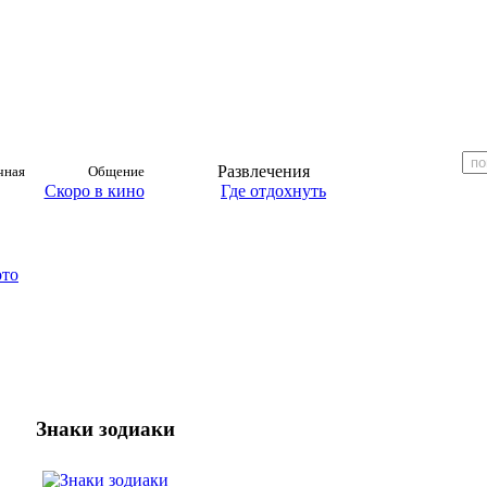
Развлечения
чная
Общение
Скоро в кино
Где отдохнуть
ото
Знаки зодиаки