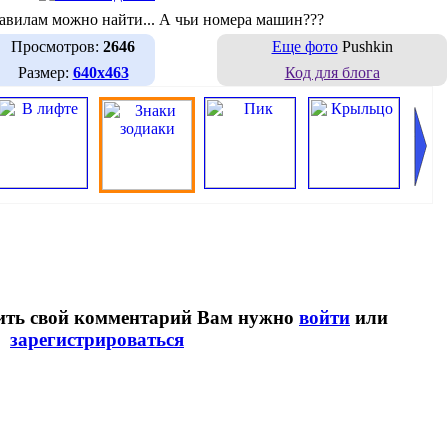
равилам можно найти... А чьи номера машин???
Просмотров:
2646
Еще фото
Pushkin
Размер:
640х463
Код для блога
вить свой комментарий Вам нужно
войти
или
зарегистрироваться