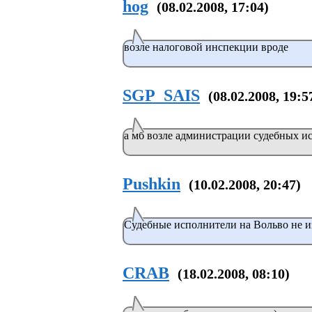
hog
(08.02.2008, 17:04)
возле налоговой инспекции вроде
SGP_SAIS
(08.02.2008, 19:5
а мб возле администрации судебных и
Pushkin
(10.02.2008, 20:47)
Судебные исполнители на Вольво не изд
CRAB
(18.02.2008, 08:10)