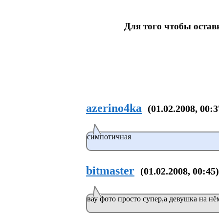
Для того чтобы оста
azerino4ka
(01.02.2008, 00:3
симпотичная
bitmaster
(01.02.2008, 00:45)
вау фото просто супер,а девушка на н