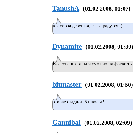
TanushA
(01.02.2008, 01:07)
красивая девушка, глаза радутся=)
Dynamite
(01.02.2008, 01:30
Классненькая ты я смотрю на фотке ты
bitmaster
(01.02.2008, 01:50)
это же стадион 5 школы?
Gannibal
(01.02.2008, 02:09)