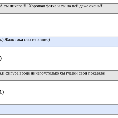
А ты ничего!!!! Хорошая фотка и ты на ней даже очень!!!
) Жаль тока глаз не видно)
)
,и фигура вроде ничего=)только бы глазки свои показала!
1)