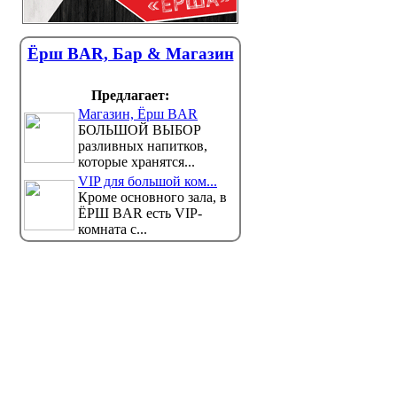
Ёрш BAR, Бар & Магазин
Предлагает:
Магазин, Ёрш BAR
БОЛЬШОЙ ВЫБОР
разливных напитков,
которые хранятся...
VIP для большой ком...
Кроме основного зала, в
ЁРШ BAR есть VIP-
комната с...