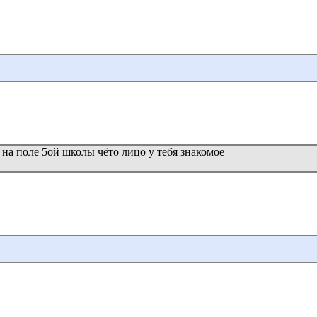
)
 на поле 5ой школы чёто лицо у тебя знакомое