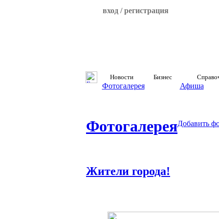
вход / регистрация
Новости
Бизнес
Справо
Фотогалерея
Афиша
Фотогалерея
Добавить ф
Жители города!