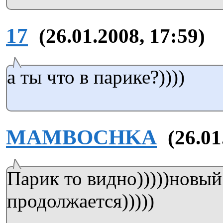
17
(26.01.2008, 17:59)
а ты что в парике?))))
MAMBOCHKA
(26.01
Парик то видно)))))новый
продолжается)))))