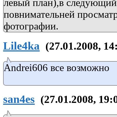
левый план),в следующий 
повнимательней просматр
фотографии.
Lile4ka
(27.01.2008, 14
Andrei606 все возможно
san4es
(27.01.2008, 19: