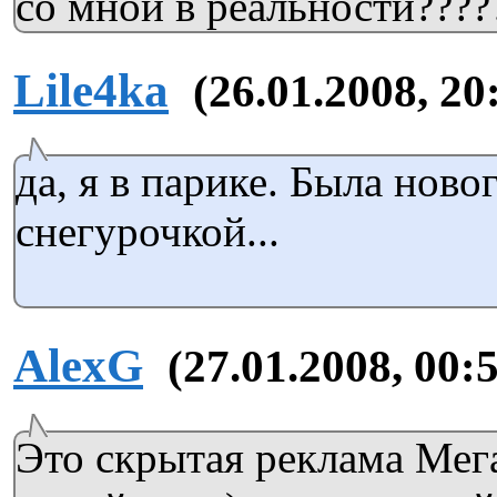
со мной в реальности????
Lile4ka
(26.01.2008, 20
да, я в парике. Была ново
снегурочкой...
AlexG
(27.01.2008, 00:
Это скрытая реклама Мега