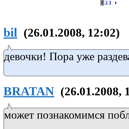
1
2
3
bil
(26.01.2008, 12:02)
девочки! Пора уже раздева
BRATAN
(26.01.2008, 
может познакомимся поб