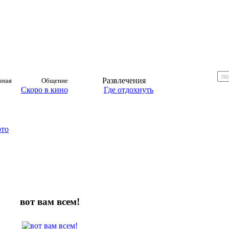
Развлечения
чная
Общение
Скоро в кино
Где отдохнуть
ото
вот вам всем!