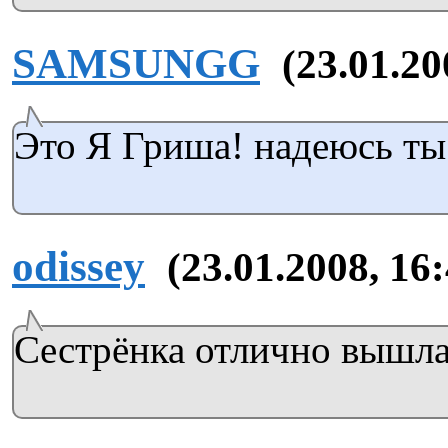
SAMSUNGG
(23.01.20
Это Я Гриша! надеюсь ты
odissey
(23.01.2008, 16
Сестрёнка отлично вышла!!