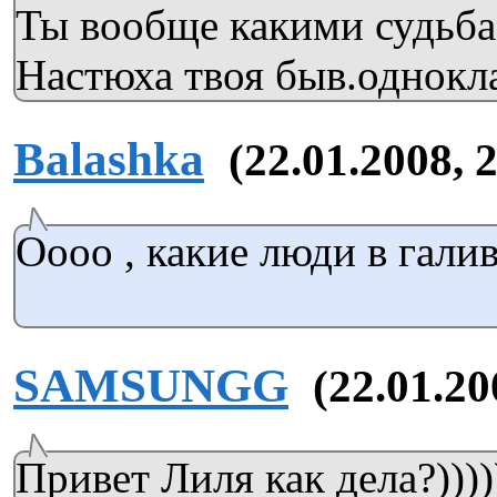
Ты вообще какими судьба
Настюха твоя быв.однокл
Balashka
(22.01.2008, 
Оооо , какие люди в галив
SAMSUNGG
(22.01.20
Привет Лиля как дела?)))))