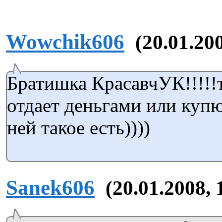
Wowchik606
(20.01.20
Братишка КрасавчУК!!!!!
отдает деньгами или купю
ней такое есть))))
Sanek606
(20.01.2008, 