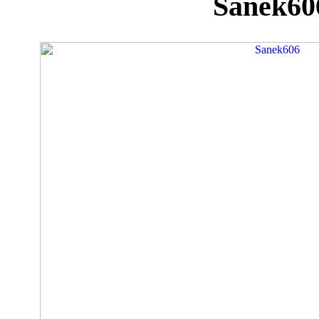
Sanek60