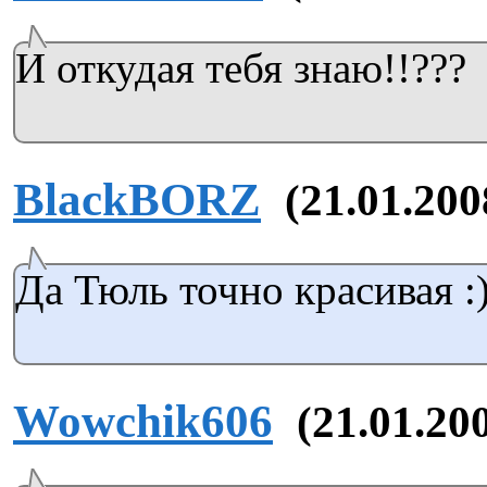
И откудая тебя знаю!!???
BlackBORZ
(21.01.200
Да Тюль точно красивая :)
Wowchik606
(21.01.200