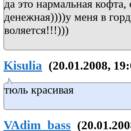
да это нармальная кофта,
денежная))))у меня в гор
воляется!!!)))
Kisulia
(20.01.2008, 19:
тюль красивая
VAdim_bass
(20.01.200