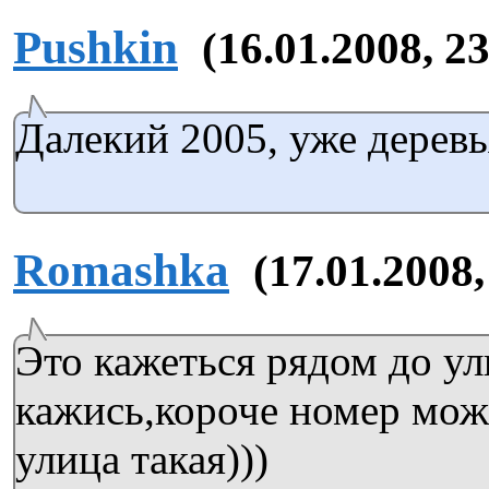
Pushkin
(16.01.2008, 2
Далекий 2005, уже деревь
Romashka
(17.01.2008,
Это кажеться рядом до ул
кажись,короче номер може
улица такая)))