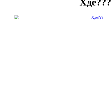
Хде???