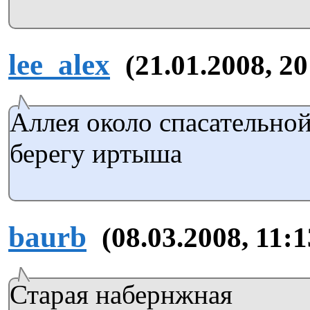
lee_alex
(21.01.2008, 20
Аллея около спасательно
берегу иртыша
baurb
(08.03.2008, 11:1
Старая набернжная